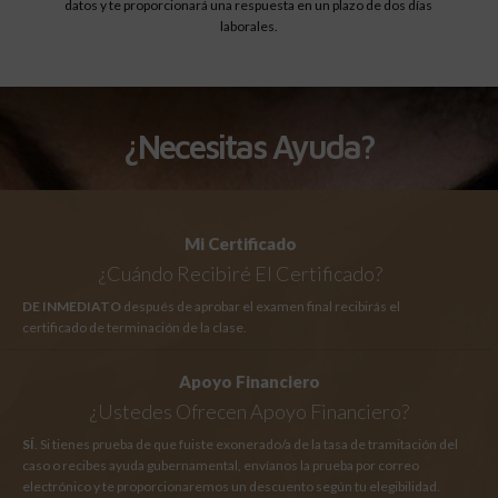
datos y te proporcionará una respuesta en un plazo de dos días
laborales.
¿Necesitas Ayuda?
Mi Certificado
¿Cuándo Recibiré El Certificado?
DE INMEDIATO
después de aprobar el examen final recibirás el
certificado de terminación de la clase.
Apoyo Financiero
¿Ustedes Ofrecen Apoyo Financiero?
SÍ
. Si tienes prueba de que fuiste exonerado/a de la tasa de tramitación del
caso o recibes ayuda gubernamental, envíanos la prueba por correo
electrónico y te proporcionaremos un descuento según tu elegibilidad.