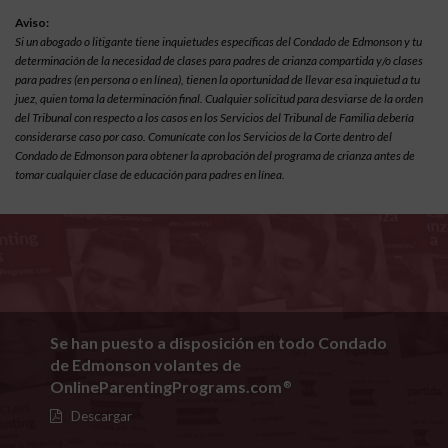
Aviso:
Si un abogado o litigante tiene inquietudes específicas del Condado de Edmonson y tu
determinación de la necesidad de clases para padres de crianza compartida y/o clases
para padres (en persona o en línea), tienen la oportunidad de llevar esa inquietud a tu
juez, quien toma la determinación final. Cualquier solicitud para desviarse de la orden
del Tribunal con respecto a los casos en los Servicios del Tribunal de Familia debería
considerarse caso por caso. Comunícate con los Servicios de la Corte dentro del
Condado de Edmonson para obtener la aprobación del programa de crianza antes de
tomar cualquier clase de educación para padres en línea.
Se han puesto a disposición en todo Condado
de Edmonson volantes de
OnlineParentingPrograms.com
®
Descargar