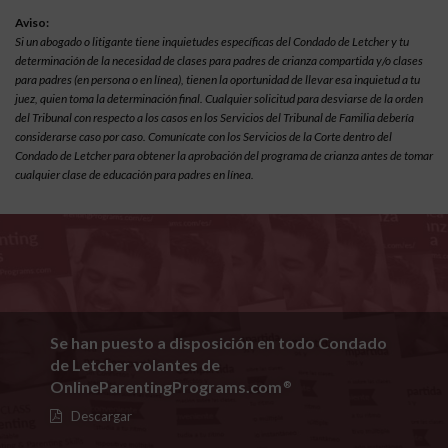
Aviso:
Si un abogado o litigante tiene inquietudes específicas del Condado de Letcher y tu
determinación de la necesidad de clases para padres de crianza compartida y/o clases
para padres (en persona o en línea), tienen la oportunidad de llevar esa inquietud a tu
juez, quien toma la determinación final. Cualquier solicitud para desviarse de la orden
del Tribunal con respecto a los casos en los Servicios del Tribunal de Familia debería
considerarse caso por caso. Comunícate con los Servicios de la Corte dentro del
Condado de Letcher para obtener la aprobación del programa de crianza antes de tomar
cualquier clase de educación para padres en línea.
Se han puesto a disposición en todo Condado
de Letcher volantes de
OnlineParentingPrograms.com
®
Descargar