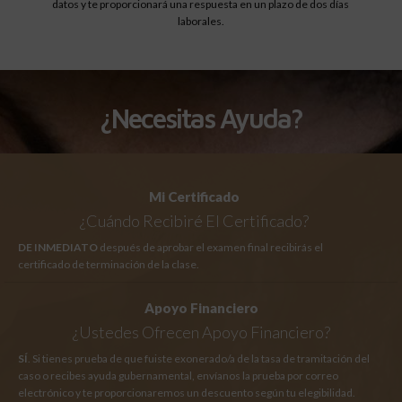
datos y te proporcionará una respuesta en un plazo de dos días
laborales.
¿Necesitas Ayuda?
Mi Certificado
¿Cuándo Recibiré El Certificado?
DE INMEDIATO
después de aprobar el examen final recibirás el
certificado de terminación de la clase.
Apoyo Financiero
¿Ustedes Ofrecen Apoyo Financiero?
SÍ
. Si tienes prueba de que fuiste exonerado/a de la tasa de tramitación del
caso o recibes ayuda gubernamental, envíanos la prueba por correo
electrónico y te proporcionaremos un descuento según tu elegibilidad.