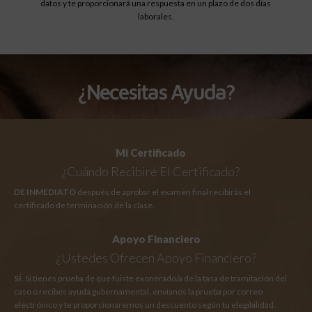
datos y te proporcionará una respuesta en un plazo de dos días
laborales.
¿Necesitas Ayuda?
Mi Certificado
¿Cuándo Recibiré El Certificado?
DE INMEDIATO
después de aprobar el examen final recibirás el
certificado de terminación de la clase.
Apoyo Financiero
¿Ustedes Ofrecen Apoyo Financiero?
SÍ
. Si tienes prueba de que fuiste exonerado/a de la tasa de tramitación del
caso o recibes ayuda gubernamental, envíanos la prueba por correo
electrónico y te proporcionaremos un descuento según tu elegibilidad.