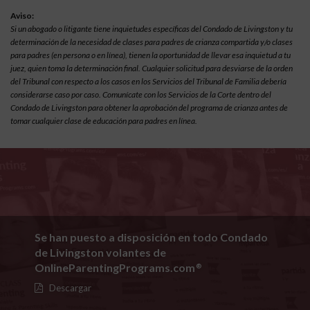
Aviso:
Si un abogado o litigante tiene inquietudes específicas del Condado de Livingston y tu
determinación de la necesidad de clases para padres de crianza compartida y/o clases
para padres (en persona o en línea), tienen la oportunidad de llevar esa inquietud a tu
juez, quien toma la determinación final. Cualquier solicitud para desviarse de la orden
del Tribunal con respecto a los casos en los Servicios del Tribunal de Familia debería
considerarse caso por caso. Comunícate con los Servicios de la Corte dentro del
Condado de Livingston para obtener la aprobación del programa de crianza antes de
tomar cualquier clase de educación para padres en línea.
Se han puesto a disposición en todo Condado
de Livingston volantes de
OnlineParentingPrograms.com
®
Descargar