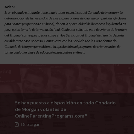
Aviso:
Si un abogado o litigante tiene inquietudes específicas del Condado de Morgan y tu
determinación de la necesidad de clases para padres de crianza compartida y/o clases
para padres (en persona o en línea), tienen la oportunidad de llevar esa inquietud a tu
juez, quien toma la determinación final. Cualquier solicitud para desviarse de la orden
del Tribunal con respecto a los casos en los Servicios del Tribunal de Familia debería
considerarse caso por caso. Comunícate con los Servicios de la Corte dentro del
Condado de Morgan para obtener la aprobación del programa de crianza antes de
tomar cualquier clase de educación para padres en línea.
Se han puesto a disposición en todo Condado
de Morgan volantes de
OnlineParentingPrograms.com
®
Descargar