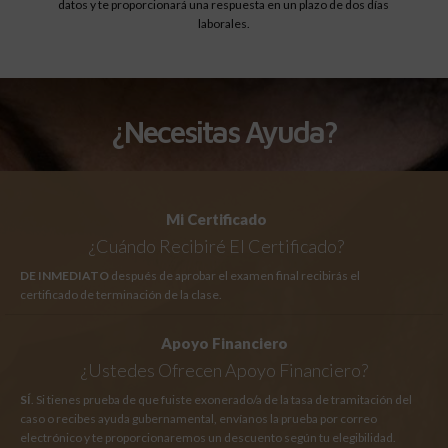
datos y te proporcionará una respuesta en un plazo de dos días
laborales.
¿Necesitas Ayuda?
Mi Certificado
¿Cuándo Recibiré El Certificado?
DE INMEDIATO
después de aprobar el examen final recibirás el
certificado de terminación de la clase.
Apoyo Financiero
¿Ustedes Ofrecen Apoyo Financiero?
SÍ
. Si tienes prueba de que fuiste exonerado/a de la tasa de tramitación del
caso o recibes ayuda gubernamental, envíanos la prueba por correo
electrónico y te proporcionaremos un descuento según tu elegibilidad.